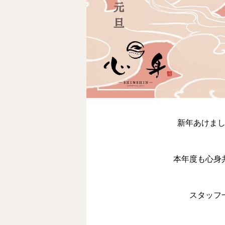
新年あけま
本年度も心身
スタッフ