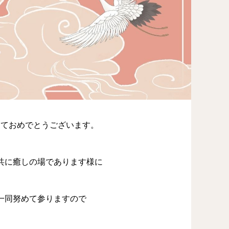
しておめでとうございます。
共に癒しの場であります様に
一同努めて参りますので