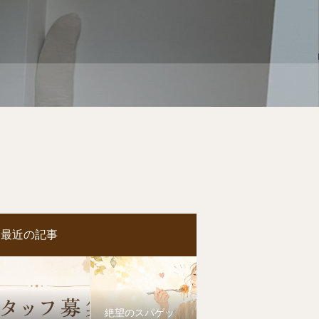
最近の記事
絶望のスパゲッ