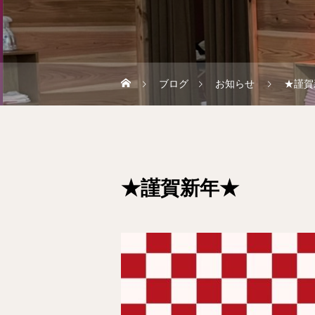
ブログ
お知らせ
★謹賀
★謹賀新年★