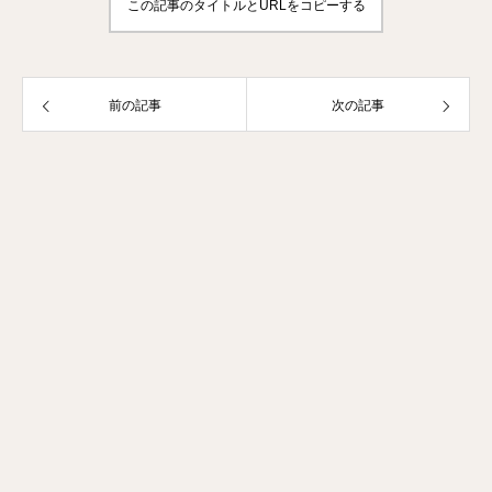
この記事のタイトルとURLをコピーする
前の記事
次の記事