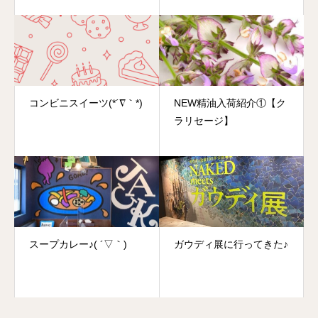
コンビニスイーツ(*´∇｀*)
NEW精油入荷紹介①【ク
ラリセージ】
スープカレー♪( ´▽｀)
ガウディ展に行ってきた♪