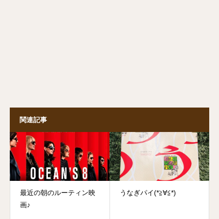
関連記事
最近の朝のルーティン映
うなぎパイ(*≧∀≦*)
画♪