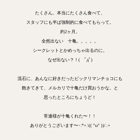
たくさん。本当にたくさん食べて、
スタッフにも半ば強制的に食べてもらって。
約2ヶ月。
全然出ない 十亀。。。。。
シークレットとかめっちゃ出るのに。
なぜ出ない？！( ﾟдﾟ)
流石に、あんなに好きだったビックリマンチョコにも
飽きてきて、メルカリで十亀だけ買おうかな。と
思ったところにちょうど！
常連様が十亀くれた〜！！
ありがとうございます〜･:*+.\(( °ω° ))/.:+