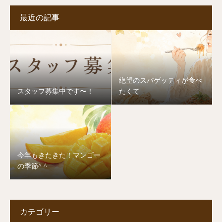
最近の記事
絶望のスパゲッティが食べ
スタッフ募集中です〜！
たくて
今年もきたきた！マンゴー
の季節^ ^
カテゴリー