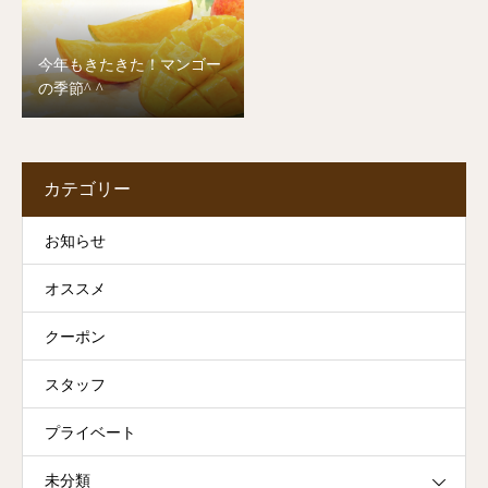
今年もきたきた！マンゴー
の季節^ ^
カテゴリー
お知らせ
オススメ
クーポン
スタッフ
プライベート
未分類