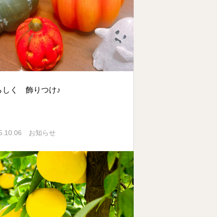
らしく 飾りつけ♪
5.10.06
お知らせ