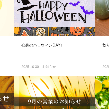
心身のハロウィンDAY♪
秋
2025.10.30
お知らせ
202