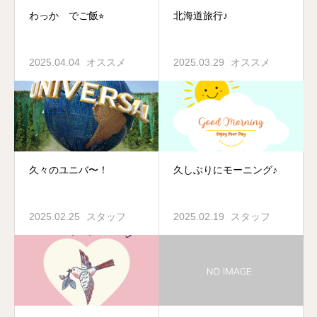
わっか でご飯⭐︎
北海道旅行♪
2025.04.04
オススメ
2025.03.29
オススメ
久々のユニバ〜！
久しぶりにモーニング♪
2025.02.25
スタッフ
2025.02.19
スタッフ