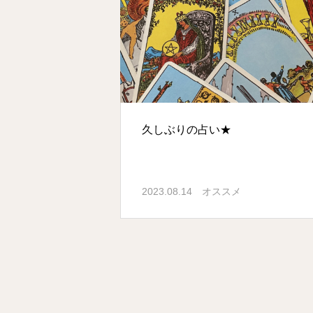
久しぶりの占い★
2023.08.14
オススメ