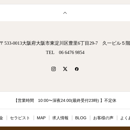
〒533-0013大阪府大阪市東淀川区豊里6丁目29-7 久一ビル５
TEL 06 6476 9854
【営業時間 10:00〜深夜24:00(最終受付23時) 】不定休
金
セラピスト
MAP
求人情報
BLOG
お客様の声
よく