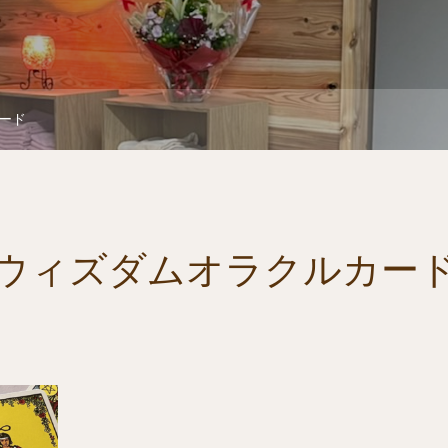
ード
ウィズダムオラクルカー