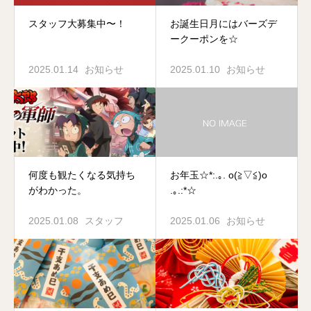
スタッフ大募集中〜！
お誕生日月にはバーズデ
ークーポンを☆
2025.01.14
お知らせ
2025.01.10
お知らせ
何度も観たくなる気持ち
お年玉☆*:.｡. o(≧▽≦)o
がわかった。
.｡.:*☆
2025.01.08
スタッフ
2025.01.06
お知らせ