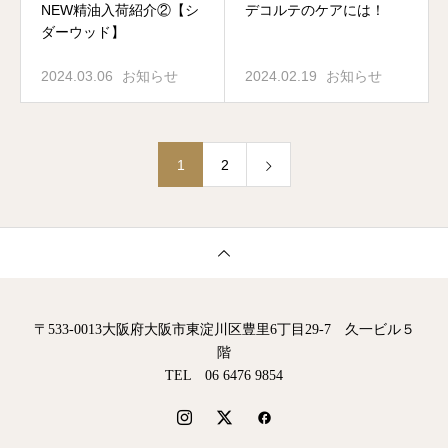
NEW精油入荷紹介②【シ
デコルテのケアには！
ダーウッド】
2024.03.06
お知らせ
2024.02.19
お知らせ
1
2
〒533-0013大阪府大阪市東淀川区豊里6丁目29-7 久一ビル５
階
TEL 06 6476 9854