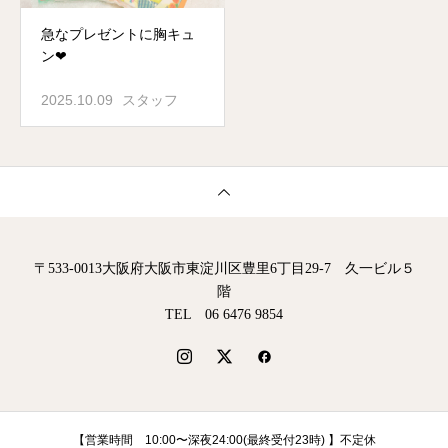
急なプレゼントに胸キュ
ン❤︎
2025.10.09
スタッフ
〒533-0013大阪府大阪市東淀川区豊里6丁目29-7 久一ビル５
階
TEL 06 6476 9854
【営業時間 10:00〜深夜24:00(最終受付23時) 】不定休