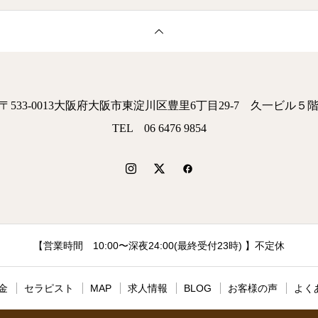
〒533-0013大阪府大阪市東淀川区豊里6丁目29-7 久一ビル５
TEL 06 6476 9854
【営業時間 10:00〜深夜24:00(最終受付23時) 】不定休
金
セラピスト
MAP
求人情報
BLOG
お客様の声
よく