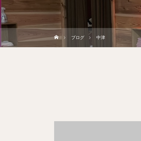
ブログ
中津