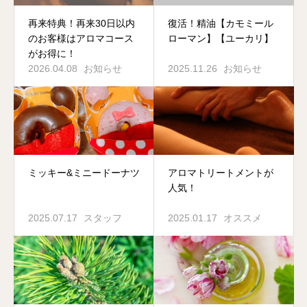
再来特典！再来30日以内
復活！精油【カモミール
のお客様はアロマコース
ローマン】【ユーカリ】
がお得に！
2026.04.08
お知らせ
2025.11.26
お知らせ
ミッキー&ミニードーナツ
アロマトリートメントが
人気！
2025.07.17
スタッフ
2025.01.17
オススメ