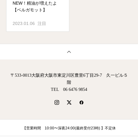
NEW！精油が増えたよ
【ベルガモット】
2023.01.06
注目
〒533-0013大阪府大阪市東淀川区豊里6丁目29-7 久一ビル５
階
TEL 06 6476 9854
【営業時間 10:00〜深夜24:00(最終受付23時) 】不定休