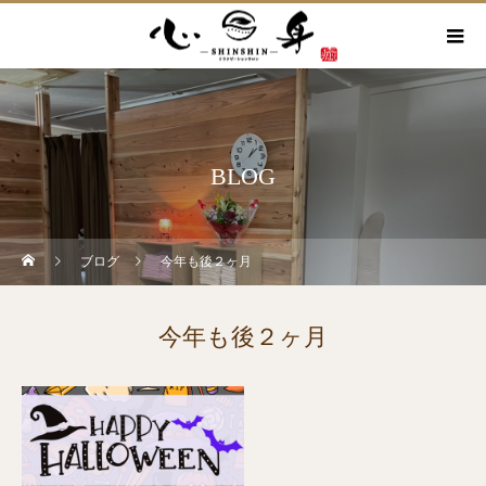
BLOG
ブログ
今年も後２ヶ月
今年も後２ヶ月