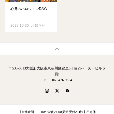
心身のハロウィンDAY♪
2025.10.30
お知らせ
〒533-0013大阪府大阪市東淀川区豊里6丁目29-7 久一ビル５
階
TEL 06 6476 9854
【営業時間 10:00〜深夜24:00(最終受付23時) 】不定休