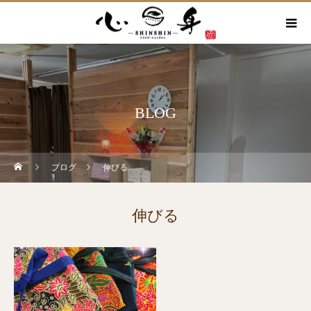
BLOG
ブログ
伸びる
伸びる