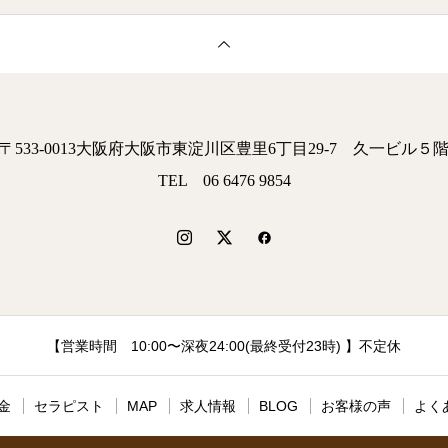
〒533-0013大阪府大阪市東淀川区豊里6丁目29-7 久一ビル５
TEL 06 6476 9854
【営業時間 10:00〜深夜24:00(最終受付23時) 】不定休
金
セラピスト
MAP
求人情報
BLOG
お客様の声
よく