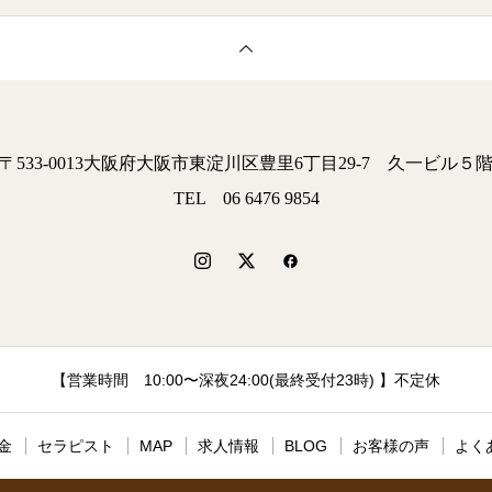
〒533-0013大阪府大阪市東淀川区豊里6丁目29-7 久一ビル５
TEL 06 6476 9854
【営業時間 10:00〜深夜24:00(最終受付23時) 】不定休
金
セラピスト
MAP
求人情報
BLOG
お客様の声
よく