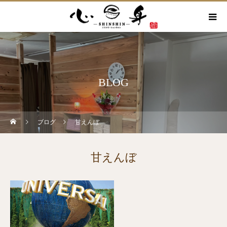
BLOG
ブログ
甘えんぼ
甘えんぼ