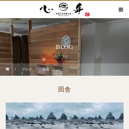
BLOG
ブログ
田舎
田舎