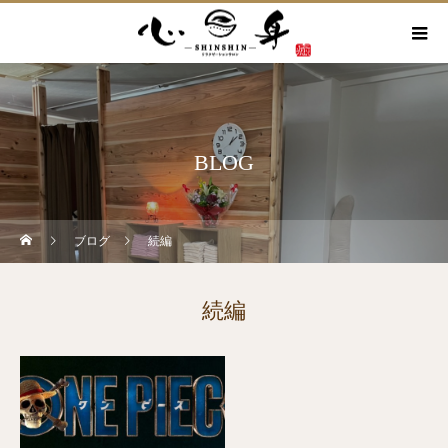
BLOG
ブログ
続編
続編