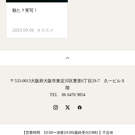
観た？実写！
2023.09.06
オススメ
〒533-0013大阪府大阪市東淀川区豊里6丁目29-7 久一ビル５
階
TEL 06 6476 9854
【営業時間 10:00〜深夜24:00(最終受付23時) 】不定休