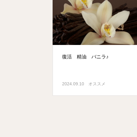
復活 精油 バニラ♪
2024.09.10
オススメ