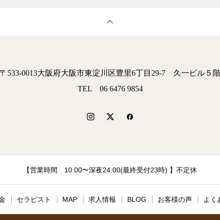
〒533-0013大阪府大阪市東淀川区豊里6丁目29-7 久一ビル５
TEL 06 6476 9854
【営業時間 10:00〜深夜24:00(最終受付23時) 】不定休
金
セラピスト
MAP
求人情報
BLOG
お客様の声
よく