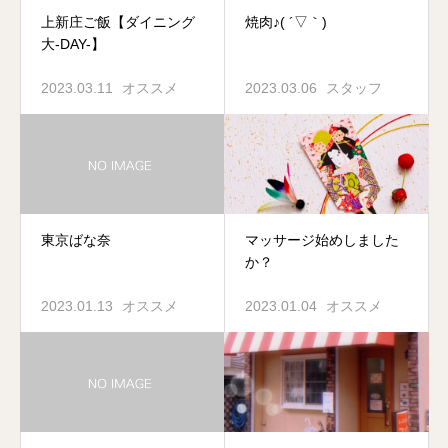
上新庄ご飯【ダイニング
焼肉♪( ´▽｀)
大-DAY-】
2023.03.11
オススメ
2023.03.06
スタッフ
東京ばな奈
マッサージ始めしました
か？
2023.01.13
オススメ
2023.01.04
オススメ