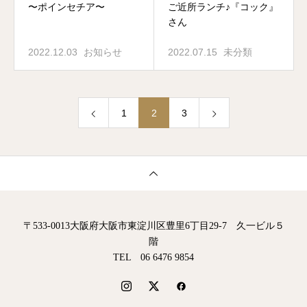
〜ポインセチア〜
ご近所ランチ♪『コック』
さん
2022.12.03
お知らせ
2022.07.15
未分類
1
2
3
〒533-0013大阪府大阪市東淀川区豊里6丁目29-7 久一ビル５
階
TEL 06 6476 9854