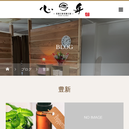
BLOG
ブログ
豊新
豊新