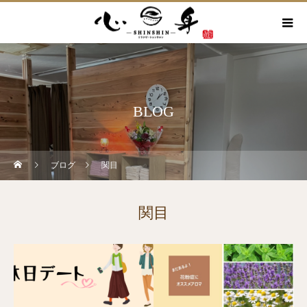
BLOG
ブログ
関目
関目