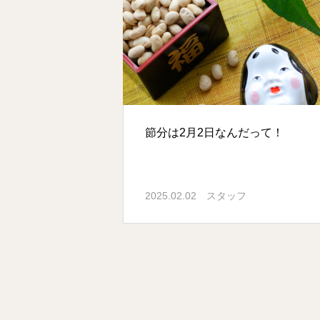
節分は2月2日なんだって！
2025.02.02
スタッフ