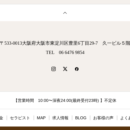
〒533-0013大阪府大阪市東淀川区豊里6丁目29-7 久一ビル５
TEL 06 6476 9854
【営業時間 10:00〜深夜24:00(最終受付23時) 】不定休
金
セラピスト
MAP
求人情報
BLOG
お客様の声
よく