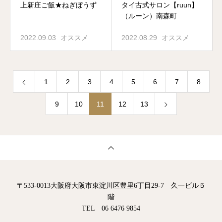
上新庄ご飯★ねぎぼうず
タイ古式サロン【ruun】
（ルーン）南森町
2022.09.03
オススメ
2022.08.29
オススメ
1
2
3
4
5
6
7
8
9
10
11
12
13
〒533-0013大阪府大阪市東淀川区豊里6丁目29-7 久一ビル５
階
TEL 06 6476 9854