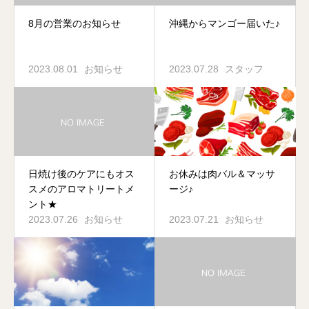
8月の営業のお知らせ
沖縄からマンゴー届いた♪
2023.08.01
お知らせ
2023.07.28
スタッフ
日焼け後のケアにもオス
お休みは肉バル＆マッサ
スメのアロマトリートメ
ージ♪
ント★
2023.07.26
お知らせ
2023.07.21
お知らせ