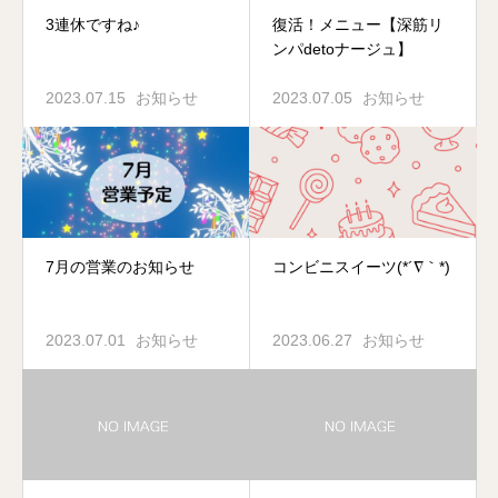
3連休ですね♪
復活！メニュー【深筋リ
ンパdetoナージュ】
2023.07.15
お知らせ
2023.07.05
お知らせ
7月の営業のお知らせ
コンビニスイーツ(*´∇｀*)
2023.07.01
お知らせ
2023.06.27
お知らせ